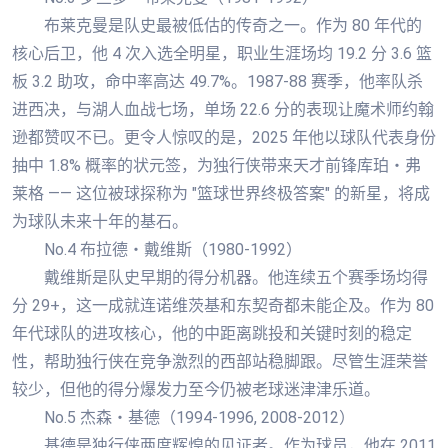
布莱克曼是队史最被低估的传奇之一。作为 80 年代的
核心后卫，他 4 次入选全明星，职业生涯场均 19.2 分 3.6 篮
板 3.2 助攻，命中率高达 49.7%。1987-88 赛季，他率队杀
进西决，与湖人血战七场，单场 22.6 分的表现让魔术师约翰
逊都赞叹不已。更令人惊叹的是，2025 年他以球队代表身份
抽中 1.8% 概率的状元签，为独行侠带来天才前锋库珀・弗
莱格 —— 这位被球探称为 "篮球世界终极答案" 的新星，将成
为球队未来十年的基石。
No.4 布拉德・戴维斯（1980-1992）
戴维斯是队史早期的得分机器。他连续五个赛季场均得
分 29+，这一成就连诺维茨基和东契奇都未能企及。作为 80
年代球队的进攻核心，他的中距离跳投和关键时刻的稳定
性，帮助独行侠在竞争激烈的西部站稳脚跟。尽管生涯荣誉
较少，但他的得分爆发力至今仍被老球迷津津乐道。
No.5 杰森・基德（1994-1996, 2008-2012）
基德是独行侠两度辉煌的见证者。作为球员，他在 2011