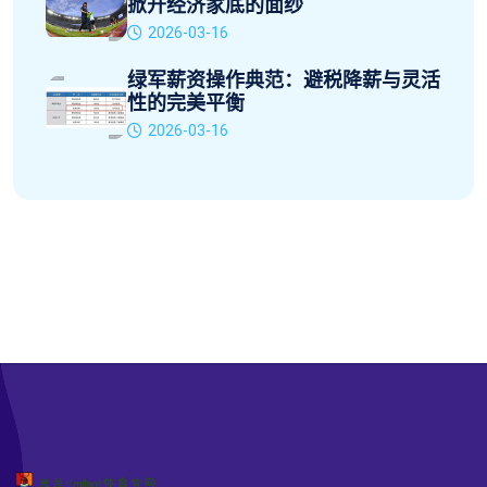
掀开经济家底的面纱
2026-03-16
绿军薪资操作典范：避税降薪与灵活
性的完美平衡
2026-03-16