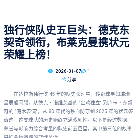
独行侠队史五巨头：德克东
契奇领衔，布莱克曼携状元
荣耀上榜！
2026-01-07
1
分享
在达拉斯独行侠 45 年的队史长河中，传奇球星如璀璨
星辰般闪耀。从德克・诺维茨基的 "金鸡独立" 到卢卡・东契
奇的 "魔术表演"，从 80 年代的铁血防守到 2025 年的状元签
奇迹，这支球队的历史始终充满戏剧性。以下是经过数据、
荣誉与影响力综合考量的队史前五巨星，其中第三位的故事
堪称命运馈赠的篮球童话。