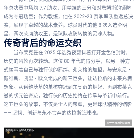
年总决赛中场均 7.7 助攻，用精准的三分和对詹姆斯的锁防
成为夺冠功臣；作为教练，他在 2022-23 赛季率队重返总决
赛，展现了卓越的战术素养。球员时代的他 8 次入选全明
星，两次荣膺助攻王，是球队攻防转换的灵魂人物。
传奇背后的命运交织
当布莱克曼在 2025 年选秀夜颤抖着打开金色信封时，
历史的齿轮再次转动。这位 80 年代的得分手，以另一种方
式续写着自己与独行侠的羁绊。弗莱格的加盟，与安东尼・
戴维斯、凯里・欧文组成的新三巨头，让达拉斯的未来充满
想象。从诺维茨基的单核夺冠到东契奇的崛起，再到布莱克
曼的状元签奇迹，独行侠的历史始终在传承与革新中前行。
这五巨头的故事，不仅是个人的荣耀，更是球队精神的缩影
—— 坚韧、创新与永不言弃的达拉斯篮球魂。