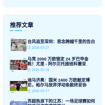
推荐文章
台风追至深圳：思念跨越千里的告白
2026-03-21
马竞 2000 万欧锁定 24 岁巴甲金
靴！尤里 - 阿尔贝托接班科雷亚
2026-03-18
迪马济奥：国米 2400 万欧敲定博
尼，帕尔马放弃浮动条款终妥协
2026-03-17
苏超热浪下的江苏：一场足球赛如何