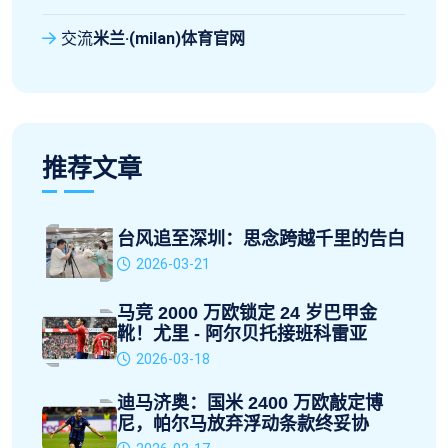
交流
米兰·(milan)体育官网
推荐文章
台风追至深圳：思念跨越千里的告白
2026-03-21
马竞 2000 万欧锁定 24 岁巴甲金
靴！尤里 - 阿尔贝托接班科雷亚
2026-03-18
迪马济奥：国米 2400 万欧敲定博
尼，帕尔马放弃浮动条款终妥协