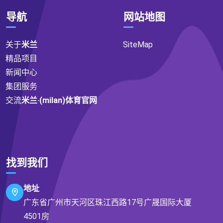
导航
网站地图
关于
米兰
SiteMap
精品项目
新闻中心
集团服务
交流
米兰·(milan)体育官网
找到我们
地址
广东省广州市天河区珠江西路17号广晟国际大厦
4501房