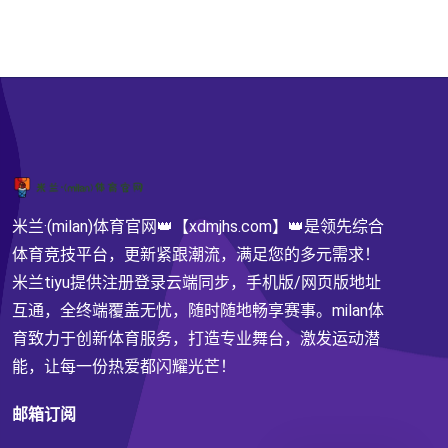
米兰·(milan)体育官网👑【xdmjhs.com】👑是领先综合
体育竞技平台，更新紧跟潮流，满足您的多元需求！
米兰tiyu提供注册登录云端同步，手机版/网页版地址
互通，全终端覆盖无忧，随时随地畅享赛事。milan体
育致力于创新体育服务，打造专业舞台，激发运动潜
能，让每一份热爱都闪耀光芒！
邮箱订阅