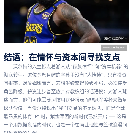
结语：在情怀与资本间寻找支点
沃尔特的入主标志着湖人从 "家族情怀" 向 "资本机器" 的
彻底转型。这位金融巨鳄的字典里没有 "人情债"，只有投资
回报率。对詹姆斯而言，若想继续获得顶级补强，必须接受
角色降级、薪资让步甚至放弃对教练组的话语权；对湖人球
迷而言，他们可能需要习惯用财务报表而非冠军奖杯来衡量
球队价值。当沃尔特说出 "我们交易的不是球队，而是全球
最昂贵的体育 IP" 时，紫金军团的新时代已然开启 —— 这是
一个用数据说话的时代，也是一个在商业理性与篮球浪漫间