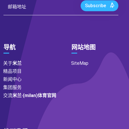
Subscribe
导航
网站地图
关于
米兰
SiteMap
精品项目
新闻中心
集团服务
交流
米兰·(milan)体育官网