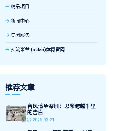
精品项目
新闻中心
集团服务
交流
米兰·(milan)体育官网
推荐文章
台风追至深圳：思念跨越千里
的告白
2026-03-21