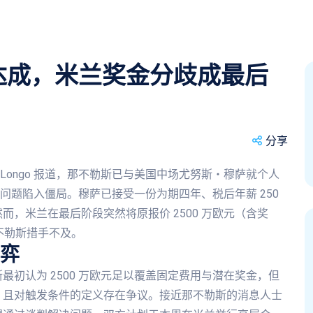
达成，米兰奖金分歧成最后
分享
e Longo 报道，那不勒斯已与美国中场尤努斯・穆萨就个人
金问题陷入僵局。穆萨已接受一份为期四年、税后年薪 250
，米兰在最后阶段突然将原报价 2500 万欧元（含奖
令那不勒斯措手不及。
弈
初认为 2500 万欧元足以覆盖固定费用与潜在奖金，但
动条款，且对触发条件的定义存在争议。接近那不勒斯的消息人士