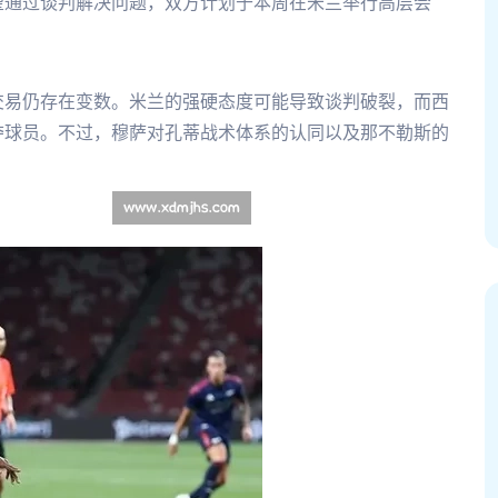
望通过谈判解决问题，双方计划于本周在米兰举行高层会
交易仍存在变数。米兰的强硬态度可能导致谈判破裂，而西
夺球员。不过，穆萨对孔蒂战术体系的认同以及那不勒斯的