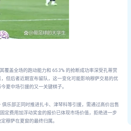
，其覆盖全场的跑动能力和 65.3% 的抢断成功率深受孔蒂赏
者，但后者近期宣布留队，这一变化可能影响穆萨交易的优
蒂今夏中场引援的又一关键棋子。
 —— 俱乐部正同时推进扎卡、津琴科等引援，需通过高价出售
欧元固定费用加浮动奖金的报价已体现市场价值，拒绝进一步
决定穆萨在夏窗的最终归属。