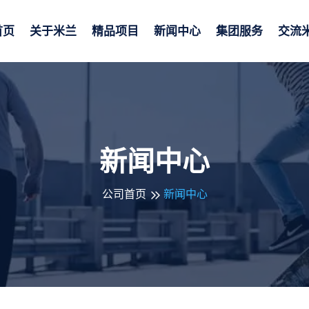
首页
关于
米兰
精品项目
新闻中心
集团服务
交流
新闻中心
公司首页
新闻中心