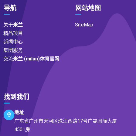
导航
网站地图
关于
米兰
SiteMap
精品项目
新闻中心
集团服务
交流
米兰·(milan)体育官网
找到我们
地址
广东省广州市天河区珠江西路17号广晟国际大厦
4501房