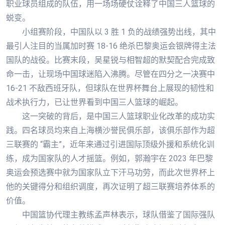
职业球员组成的队伍，用一场场硬仗诠释了中国三人篮球的
蜕变。
小组赛阶段，中国队以 3 胜 1 负的战绩强势出线，其中
最引人注目的当属加时赛 18-16 绝杀巴黎奥运会银牌得主法
国队的战役。比赛末段，吴星锐与相智超的默契配合完成致
命一击，让现场中国球迷陷入沸腾。尽管在四分之一决赛中
16-21 不敌西班牙队，但球队在世界杯舞台上展现的韧性和
战术执行力，已让世界看到中国三人篮球的崛起。
这一突破的背后，是中国三人篮球职业化改革的成功实
践。四名球员均来自上海横沙誉民俱乐部，该俱乐部作为超
三联赛的 “霸主”，近年来通过引进国际顶级外援和系统化训
练，成为国家队的人才摇篮。例如，郭瀚宇在 2023 年巴黎
奥运会预选赛中就为国家队立下汗马功劳，而此次世界杯上
他的关键得分和组织调度，再次证明了超三联赛培养体系的
价值。
中国篮协代理主教练孟声林表示，球队借鉴了国际强队