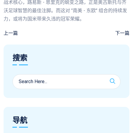
战术核心，路易斯 - 恩里克的蜕变之路，正是奥古斯托与齐
沃足球智慧的最佳注脚。而这对 "南美 - 东欧" 组合的持续发
力，或将为国米带来久违的冠军荣耀。
上一篇
下一篇
搜索
导航