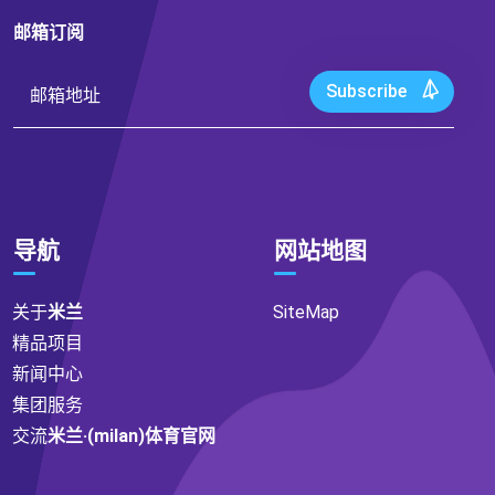
邮箱订阅
Subscribe
导航
网站地图
关于
米兰
SiteMap
精品项目
新闻中心
集团服务
交流
米兰·(milan)体育官网