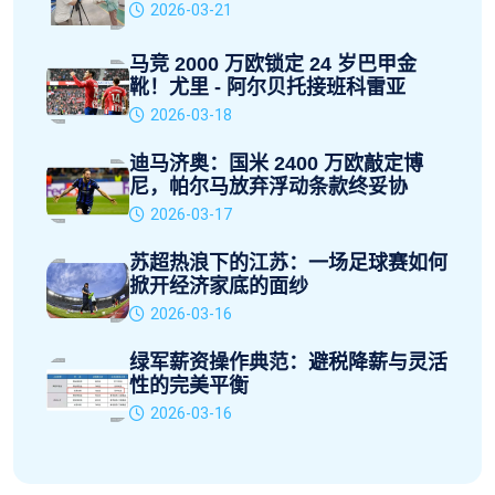
2026-03-21
马竞 2000 万欧锁定 24 岁巴甲金
靴！尤里 - 阿尔贝托接班科雷亚
2026-03-18
迪马济奥：国米 2400 万欧敲定博
尼，帕尔马放弃浮动条款终妥协
2026-03-17
苏超热浪下的江苏：一场足球赛如何
掀开经济家底的面纱
2026-03-16
绿军薪资操作典范：避税降薪与灵活
性的完美平衡
2026-03-16