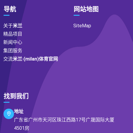
导航
网站地图
关于
米兰
SiteMap
精品项目
新闻中心
集团服务
交流
米兰·(milan)体育官网
找到我们
地址
广东省广州市天河区珠江西路17号广晟国际大厦
4501房