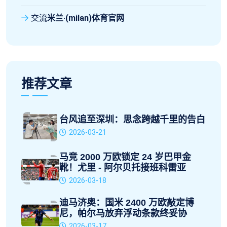
交流
米兰·(milan)体育官网
推荐文章
台风追至深圳：思念跨越千里的告白
2026-03-21
马竞 2000 万欧锁定 24 岁巴甲金
靴！尤里 - 阿尔贝托接班科雷亚
2026-03-18
迪马济奥：国米 2400 万欧敲定博
尼，帕尔马放弃浮动条款终妥协
2026-03-17